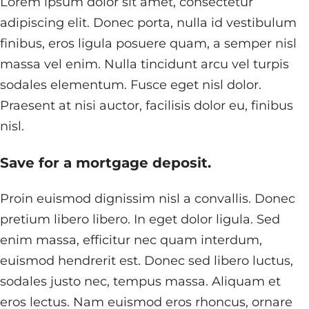
Lorem ipsum dolor sit amet, consectetur
adipiscing elit. Donec porta, nulla id vestibulum
finibus, eros ligula posuere quam, a semper nisl
massa vel enim. Nulla tincidunt arcu vel turpis
sodales elementum. Fusce eget nisl dolor.
Praesent at nisi auctor, facilisis dolor eu, finibus
nisl.
Save for a mortgage deposit.
Proin euismod dignissim nisl a convallis. Donec
pretium libero libero. In eget dolor ligula. Sed
enim massa, efficitur nec quam interdum,
euismod hendrerit est. Donec sed libero luctus,
sodales justo nec, tempus massa. Aliquam et
eros lectus. Nam euismod eros rhoncus, ornare